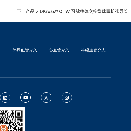
下一产品 > DKross® OTW 冠脉整体交换型球囊扩张导管
外周血管介入
心血管介入
神经血管介入