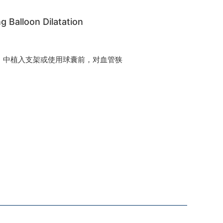
lloon Dilatation
）中植入支架或使用球囊前，对血管狭