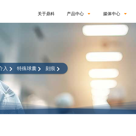
关于鼎科
产品中心
媒体中心
介入
特殊球囊
刻痕