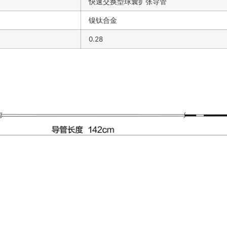
快速交换型球囊扩张导管
镍钛合金
0.28