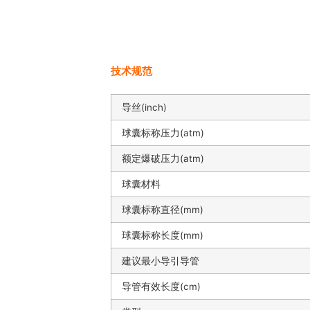
技术规范
导丝(inch)
球囊标称压力(atm)
额定爆破压力(atm)
球囊材料
球囊标称直径(mm)
球囊标称长度(mm)
建议最小导引导管
导管有效长度(cm)