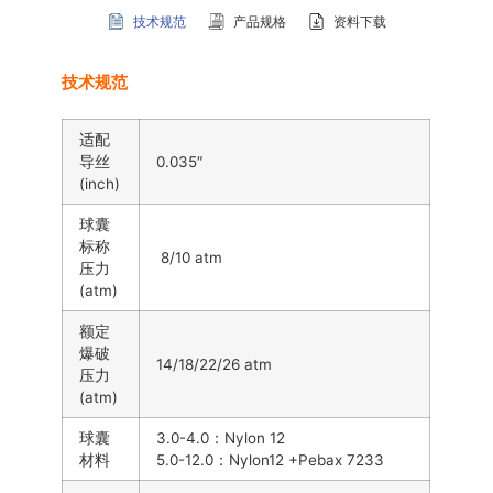
技术规范
产品规格
资料下载
技术规范
适配
导丝
0.035″
(inch)
球囊
标称
8/10 atm
压力
(atm)
额定
爆破
14/18/22/26 atm
压力
(atm)
球囊
3.0-4.0：Nylon 12
材料
5.0-12.0：Nylon12 +Pebax 7233