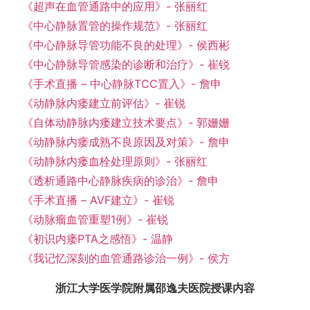
《超声在血管通路中的应用》- 张丽红
《中心静脉置管的操作规范》- 张丽红
《中心静脉导管功能不良的处理》- 侯西彬
《中心静脉导管感染的诊断和治疗》- 崔锐
《手术直播 – 中心静脉TCC置入》- 詹申
《动静脉内瘘建立前评估》- 崔锐
《自体动静脉内瘘建立技术要点》- 郭姗姗
《动静脉内瘘成熟不良原因及对策》- 詹申
《动静脉内瘘血栓处理原则》- 张丽红
《透析通路中心静脉疾病的诊治》- 詹申
《手术直播 – AVF建立》- 崔锐
《动脉瘤血管重塑1例》- 崔锐
《初识内瘘PTA之感悟》- 温静
《我记忆深刻的血管通路诊治一例》- 侯方
浙江大学医学院附属邵逸夫医院授课内容