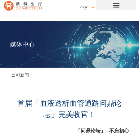
中文
媒体中心
公司新闻
首届「血液透析血管通路问鼎论
坛」完美收官！
「问鼎论坛」- 不忘初心