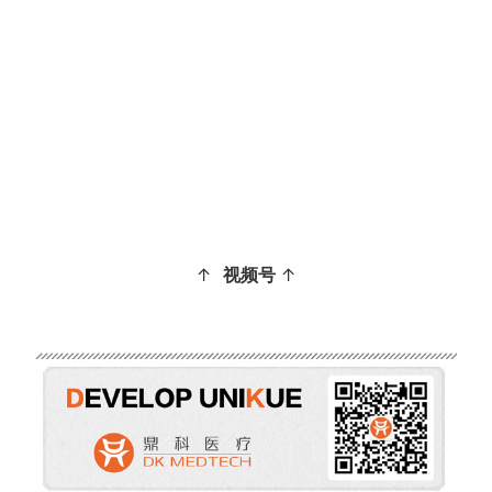
↑
视频号
↑