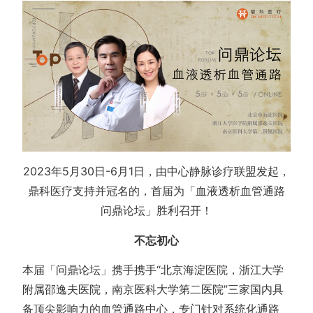
2023年5月30日-6月1日，由中心静脉诊疗联盟发起，
鼎科医疗支持并冠名的，首届为「血液透析血管通路
问鼎论坛」胜利召开！
不忘初心
本届「问鼎论坛」携手携手“北京海淀医院，浙江大学
附属邵逸夫医院，南京医科大学第二医院”三家国内具
备顶尖影响力的血管通路中心，专门针对系统化通路